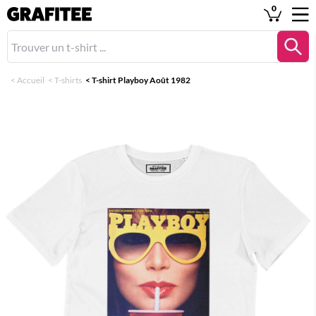
0
<
Accueil
<
T-shirts
<
T-shirt Playboy Août 1982