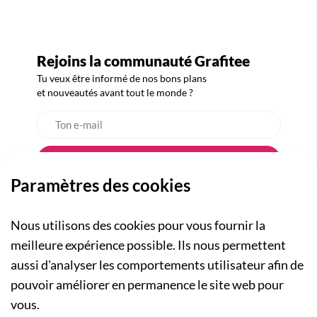
Rejoins la communauté Grafitee
Tu veux être informé de nos bons plans
et nouveautés avant tout le monde ?
Paramètres des cookies
Nous utilisons des cookies pour vous fournir la
meilleure expérience possible. Ils nous permettent
aussi d'analyser les comportements utilisateur afin de
A PROPOS
pouvoir améliorer en permanence le site web pour
Qui sommes-nous ?
NOS RUBRIQUES
vous.
Actualités