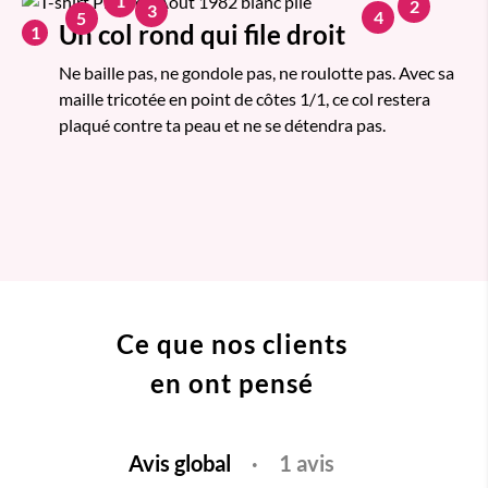
1
2
3
4
5
Un col rond qui file droit
1
Ne baille pas, ne gondole pas, ne roulotte pas. Avec sa
maille tricotée en point de côtes 1/1, ce col restera
plaqué contre ta peau et ne se détendra pas.
Ce que nos clients
en ont pensé
Avis global
·
1 avis