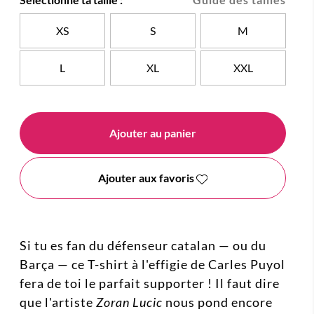
XS
S
M
L
XL
XXL
Ajouter au panier
Ajouter aux favoris
Si tu es fan du défenseur catalan — ou du
Barça — ce T-shirt à l'effigie de Carles Puyol
fera de toi le parfait supporter ! Il faut dire
que l'artiste
Zoran Lucic
nous pond encore