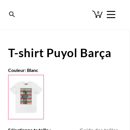
0
T-shirt Puyol Barça
Couleur:
Blanc
Sélectionne ta taille :
Guide des tailles