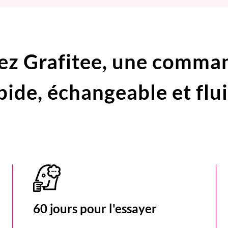
ez Grafitee,
une comma
pide,
échangeable et flu
60 jours pour l'essayer