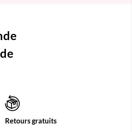
nde
ide
Retours gratuits