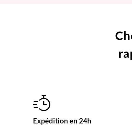
Ch
ra
Expédition en 24h