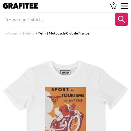
0
<
Accueil
<
T-shirts
<
T-shirt Motocycle Club de France