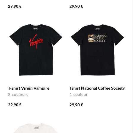
29,90 €
29,90 €
T-shirt Virgin Vampire
Tshirt National Coffee Society
2 couleurs
1 couleur
29,90 €
29,90 €