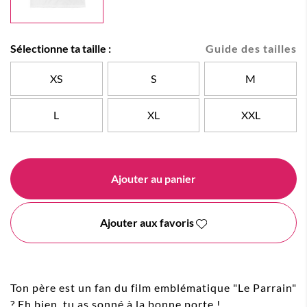
Sélectionne ta taille :
Guide des tailles
XS
S
M
L
XL
XXL
Ajouter au panier
Ajouter aux favoris
Ton père est un fan du film emblématique "Le Parrain"
? Eh bien, tu as sonné à la bonne porte !