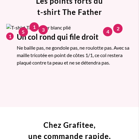
Les points forts du
t-shirt The Father
1
2
3
4
5
Un col rond qui file droit
1
Ne baille pas, ne gondole pas, ne roulotte pas. Avec sa
maille tricotée en point de côtes 1/1, ce col restera
plaqué contre ta peau et ne se détendra pas.
Chez Grafitee,
une commande
rapide,