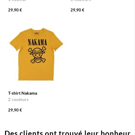
29,90 €
29,90 €
T-shirt Nakama
2 couleurs
29,90 €
Des clients ont trouvé leur bonheur