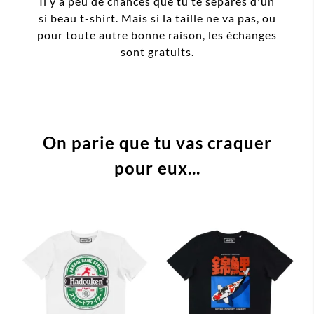
Il y a peu de chances que tu te sépares d'un
si beau t-shirt. Mais si la taille ne va pas, ou
pour toute autre bonne raison, les échanges
sont gratuits.
On parie que tu vas craquer
pour eux...