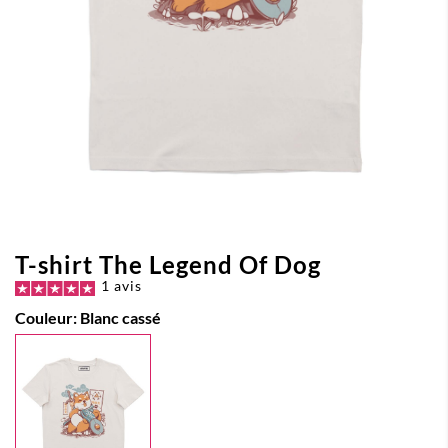
T-shirt The Legend Of Dog
1 avis
Couleur:
Blanc cassé