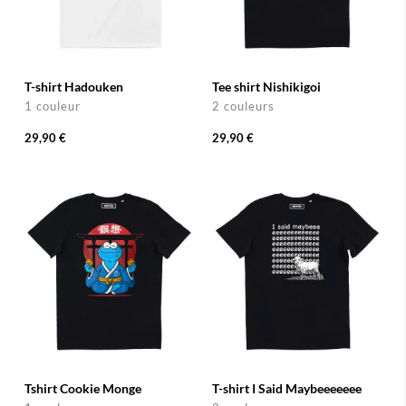
T-shirt Hadouken
Tee shirt Nishikigoi
1 couleur
2 couleurs
29,90 €
29,90 €
Tshirt Cookie Monge
T-shirt I Said Maybeeeeeee