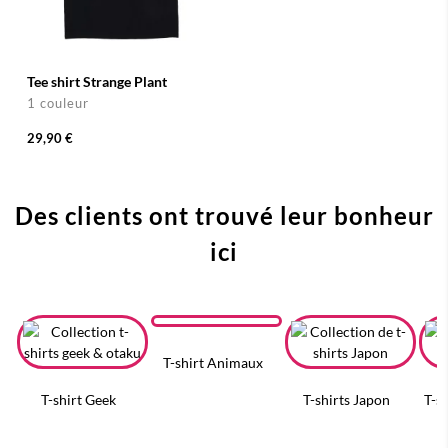
Tee shirt Strange Plant
1 couleur
29,90 €
Des clients ont trouvé leur bonheur
ici
T-shirt Animaux
T-shirt Geek
T-shirts Japon
T-s