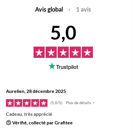
Avis global
·
1 avis
5,0
Aurelien, 28 décembre 2025
(5,0/5)
Plus de détails
Cadeau, très apprécié
Vérifié, collecté par Grafitee