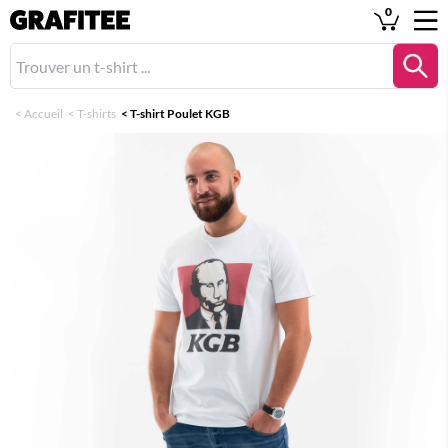
0
<
Accueil
<
T-shirts
<
T-shirt Poulet KGB