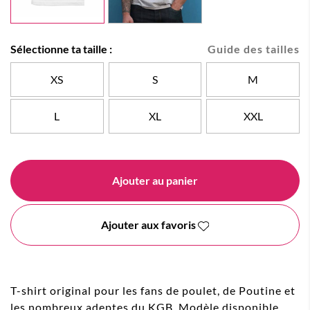
Sélectionne ta taille :
Guide des tailles
XS
S
M
L
XL
XXL
Ajouter au panier
Ajouter aux favoris
T-shirt original pour les fans de poulet, de Poutine et
les nombreux adeptes du KGB. Modèle disponible