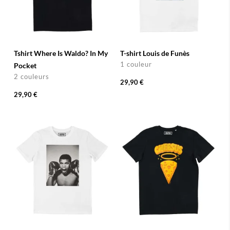
Tshirt Where Is Waldo? In My
T-shirt Louis de Funès
1 couleur
Pocket
2 couleurs
29,90 €
29,90 €