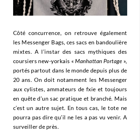
Côté concurrence, on retrouve également
les Messenger Bags, ces sacs en bandoulière
mixtes. A l’instar des sacs mythiques des
coursiers new-yorkais «
Manhattan Portage
»,
portés partout dans le monde depuis plus de
20 ans. On doit notamment les Messenger
aux cylistes, ammateurs de fxie et toujours
en quête d’un sac pratique et branché. Mais
c’est un autre sujet. En tous cas, le tote ne
pourra pas dire qu’il ne les a pas vu venir. A
surveiller de près.