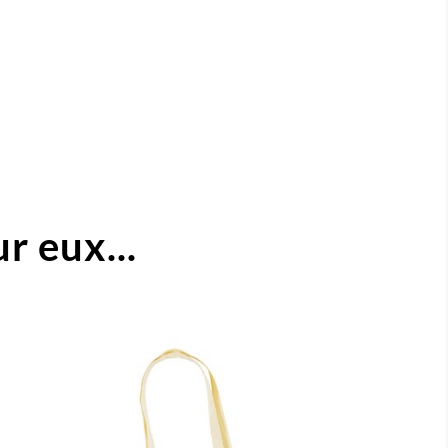
r eux...