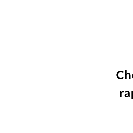
Ch
ra