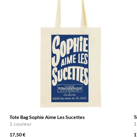
Tote Bag Sophie Aime Les Sucettes
T
1 couleur
1
17,50 €
1