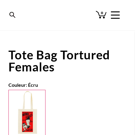
0
Tote Bag Tortured
Females
Couleur:
Écru