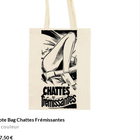
ote Bag Chattes Frémissantes
 couleur
7,50 €