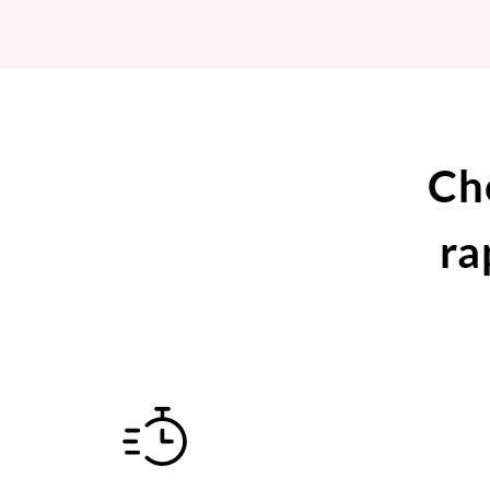
Ch
ra