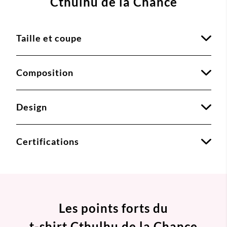
Cthulhu de la Chance
Taille et coupe
Composition
Design
Certifications
Les points forts du
t-shirt Cthulhu de la Chance