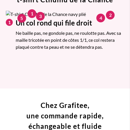
1
2
3
4
5
Un col rond qui file droit
1
Ne baille pas, ne gondole pas, ne roulotte pas. Avec sa
maille tricotée en point de côtes 1/1, ce col restera
plaqué contre ta peau et ne se détendra pas.
Chez Grafitee,
une commande
rapide,
échangeable et fluide