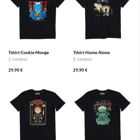
Tshirt Cookie Monge
Tshirt Home Alone
1 couleur
1 couleur
29,90 €
29,90 €