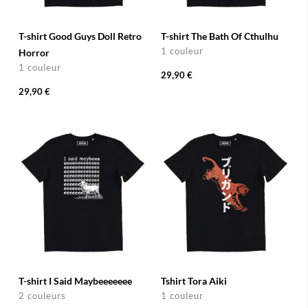
T-shirt Good Guys Doll Retro
T-shirt The Bath Of Cthulhu
1 couleur
Horror
1 couleur
29,90 €
29,90 €
T-shirt I Said Maybeeeeeee
Tshirt Tora Aiki
2 couleurs
1 couleur