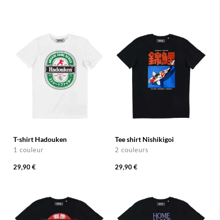
T-shirt Hadouken
Tee shirt Nishikigoi
1 couleur
2 couleurs
29,90 €
29,90 €