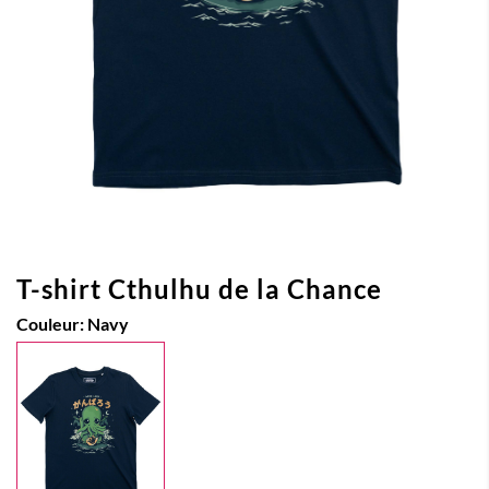
T-shirt Cthulhu de la Chance
Couleur:
Navy