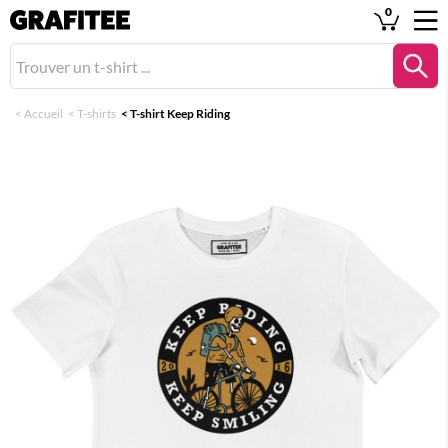
0
<
Accueil
<
T-shirts
<
T-shirt Keep Riding