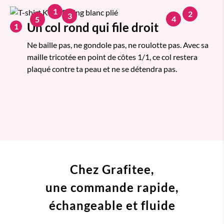
1
2
3
4
5
Un col rond qui file droit
1
Ne baille pas, ne gondole pas, ne roulotte pas. Avec sa
maille tricotée en point de côtes 1/1, ce col restera
plaqué contre ta peau et ne se détendra pas.
Chez Grafitee,
une commande
rapide,
échangeable et fluide