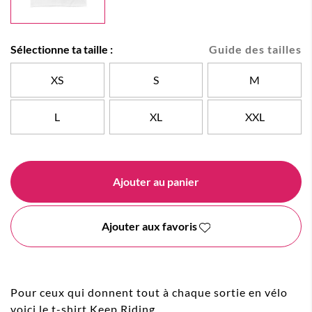
Sélectionne ta taille :
Guide des tailles
XS
S
M
L
XL
XXL
Ajouter au panier
Ajouter aux favoris
Pour ceux qui donnent tout à chaque sortie en vélo
voici le t-shirt Keep Riding.