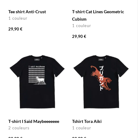
Tee shirt Anti-Crust
T-shirt Cat Lines Geometric
1 couleur
Cubism
1 couleur
29,90 €
29,90 €
T-shirt I Said Maybeeeeeee
Tshirt Tora Aiki
2 couleurs
1 couleur