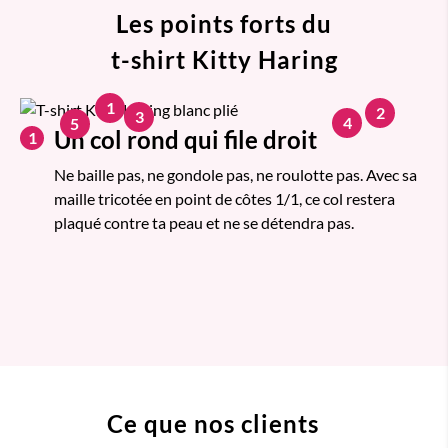
Les points forts du
t-shirt Kitty Haring
1
2
3
4
5
Un col rond qui file droit
1
Ne baille pas, ne gondole pas, ne roulotte pas. Avec sa
maille tricotée en point de côtes 1/1, ce col restera
plaqué contre ta peau et ne se détendra pas.
Ce que nos clients