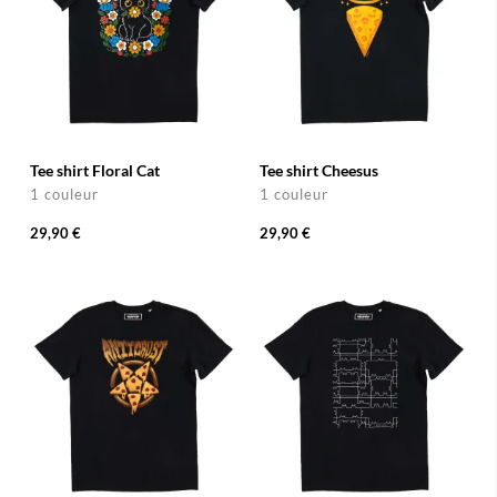
Tee shirt Floral Cat
Tee shirt Cheesus
1 couleur
1 couleur
29,90 €
29,90 €