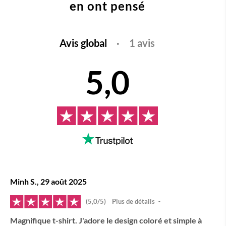
en ont pensé
Avis global
·
1 avis
5,0
Minh S., 29 août 2025
(5,0/5)
Plus de détails
Magnifique t-shirt. J'adore le design coloré et simple à