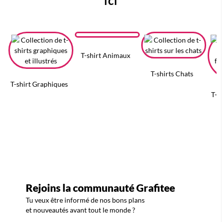
ici
T-shirt Animaux
T-shirts Chats
T-shirt Graphiques
T-s
Rejoins la communauté Grafitee
Tu veux être informé de nos bons plans
et nouveautés avant tout le monde ?