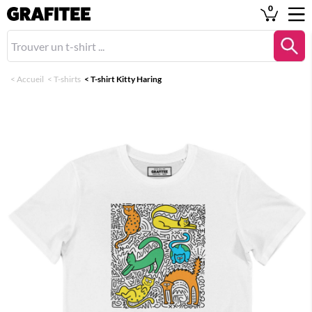
0
<
Accueil
<
T-shirts
<
T-shirt Kitty Haring