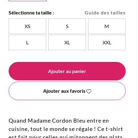
Sélectionne ta taille :
Guide des tailles
XS
S
M
L
XL
XXL
Ajouter au panier
Ajouter aux favoris
Quand Madame Cordon Bleu entre en
cuisine, tout le monde se régale ! Ce t-shirt
est fait pour celles qui mitonnent des plats