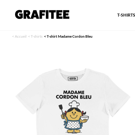
T-SHIRT
<
Accueil
<
T-shirts
<
T-shirt Madame Cordon Bleu