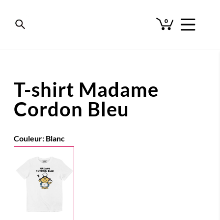
0
T-shirt Madame
Cordon Bleu
Couleur:
Blanc