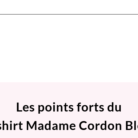
Les points forts du
shirt Madame Cordon B