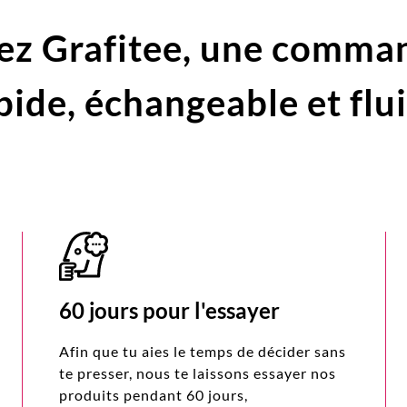
ez Grafitee,
une comma
pide,
échangeable et flu
60 jours pour l'essayer
Afin que tu aies le temps de décider sans
te presser, nous te laissons essayer nos
produits pendant 60 jours,