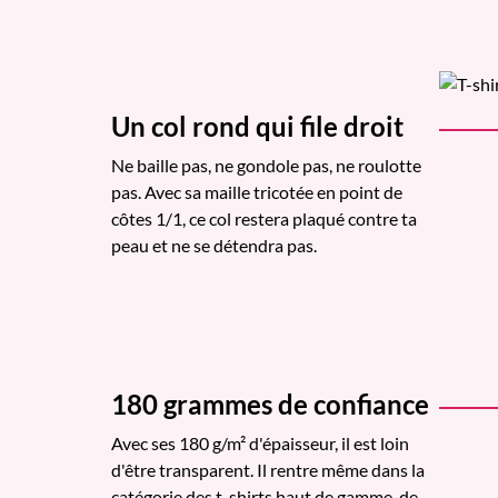
Un col rond qui file droit
Ne baille pas, ne gondole pas, ne roulotte
pas. Avec sa maille tricotée en point de
côtes 1/1, ce col restera plaqué contre ta
peau et ne se détendra pas.
180 grammes de confiance
Avec ses 180 g/m² d'épaisseur, il est loin
d'être transparent. Il rentre même dans la
catégorie des t-shirts haut de gamme, de