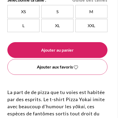
XS
S
M
L
XL
XXL
Ajouter au panier
Ajouter aux favoris
La part de de pizza que tu voies est habitée
par des esprits. L
e t-shirt Pizza Yokai imite
avec beaucoup d'humour les
yōkai
, ces
espèces de fantômes sortis tout droit du