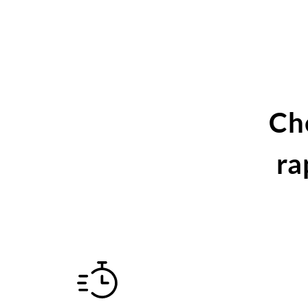
Ch
ra