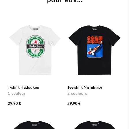
T-shirt Hadouken
Tee shirt Nishikigoi
1 couleur
2 couleurs
29,90 €
29,90 €