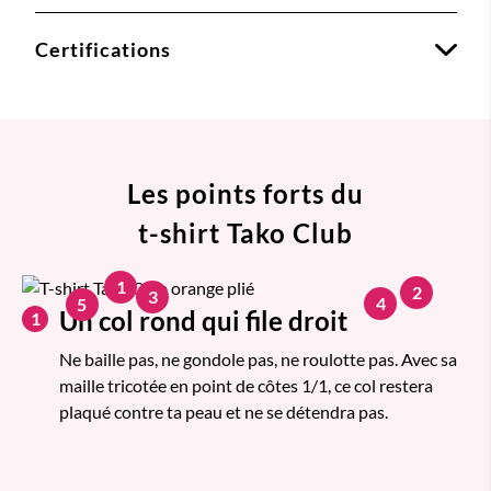
Certifications
Les points forts du
t-shirt Tako Club
1
2
3
4
5
Un col rond qui file droit
1
Ne baille pas, ne gondole pas, ne roulotte pas. Avec sa
maille tricotée en point de côtes 1/1, ce col restera
plaqué contre ta peau et ne se détendra pas.