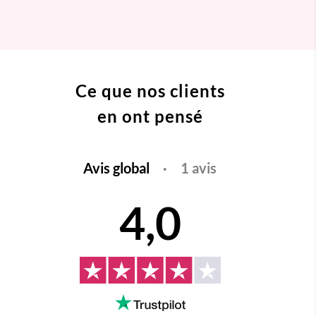
Ce que nos clients
en ont pensé
Avis global
·
1 avis
4,0