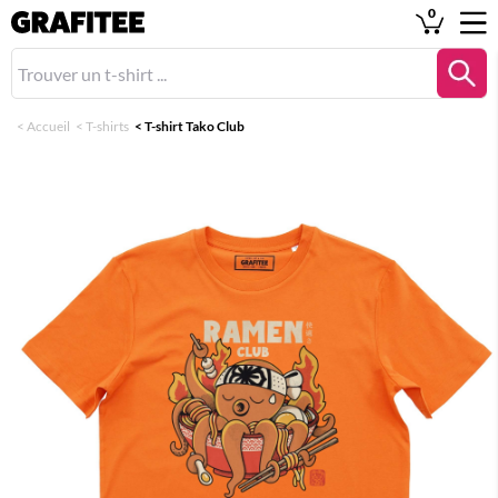
0
<
Accueil
<
T-shirts
<
T-shirt Tako Club