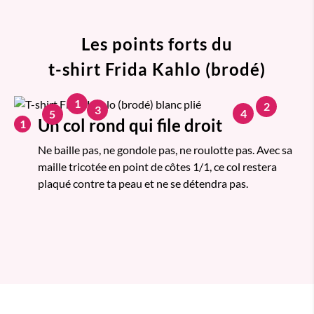
Les points forts du
t-shirt Frida Kahlo (brodé)
1
2
3
4
5
Un col rond qui file droit
1
Ne baille pas, ne gondole pas, ne roulotte pas. Avec sa
maille tricotée en point de côtes 1/1, ce col restera
plaqué contre ta peau et ne se détendra pas.