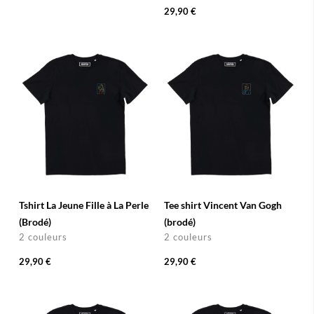
29,90 €
Tshirt La Jeune Fille à La Perle
Tee shirt Vincent Van Gogh
(Brodé)
(brodé)
2 couleurs
2 couleurs
29,90 €
29,90 €