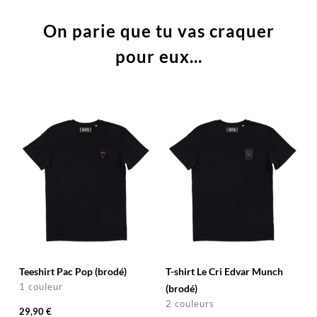
On parie que tu vas craquer
pour eux...
Teeshirt Pac Pop (brodé)
T-shirt Le Cri Edvar Munch
1 couleur
(brodé)
2 couleurs
29,90 €