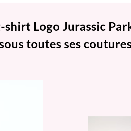
t-shirt Logo Jurassic Par
sous toutes ses couture