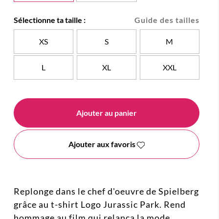
Sélectionne ta taille :
Guide des tailles
XS
S
M
L
XL
XXL
Ajouter au panier
Ajouter aux favoris
Replonge dans le chef d'oeuvre de Spielberg
grâce au t-shirt Logo Jurassic Park. Rend
hommage au film qui relança la mode