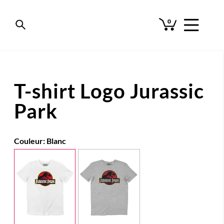
0
T-shirt Logo Jurassic
Park
Couleur:
Blanc