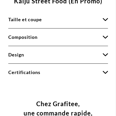
Kaiju Street Food (En Promo)
Taille et coupe
Composition
Design
Certifications
Chez Grafitee,
une commande
rapide,