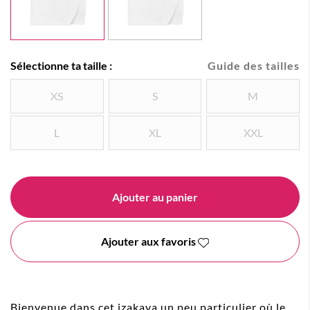
Sélectionne ta taille :
Guide des tailles
XS
S
M
L
XL
XXL
Ajouter au panier
Ajouter aux favoris
Bienvenue dans cet izakaya un peu particulier où le