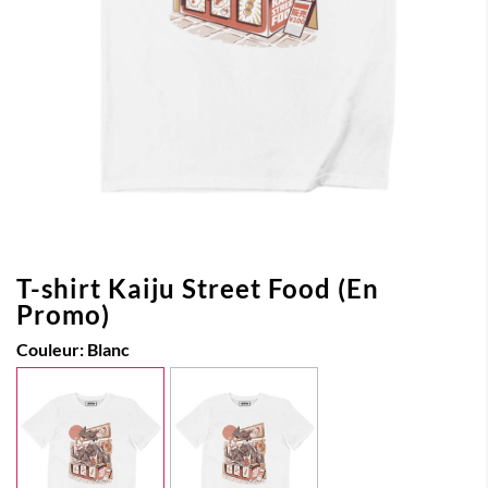
T-shirt Kaiju Street Food (En
Promo)
Couleur:
Blanc