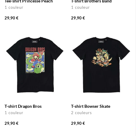
Tee-shirt Princesse Peach
T-shirt Brothers Band
1 couleur
1 couleur
29,90 €
29,90 €
T-shirt Dragon Bros
T-shirt Bowser Skate
1 couleur
2 couleurs
29,90 €
29,90 €