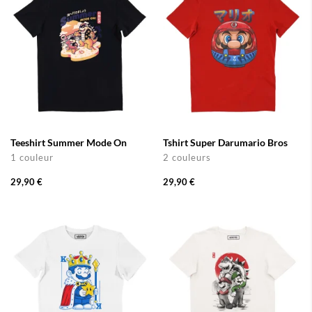
Teeshirt Summer Mode On
Tshirt Super Darumario Bros
1 couleur
2 couleurs
29,90 €
29,90 €