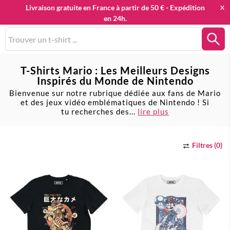
Livraison gratuite en France à partir de 50 € - Expédition
X
en 24h.
0
T-Shirts Mario : Les Meilleurs Designs
Inspirés du Monde de Nintendo
Bienvenue sur notre rubrique dédiée aux fans de Mario
et des jeux vidéo emblématiques de Nintendo ! Si
tu recherches des
...
lire plus
Filtres (0)