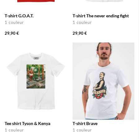
T-shirt G.O.A.T.
T-shirt The never ending fight
1 couleur
1 couleur
29,90 €
29,90 €
Tee shirt Tyson & Kenya
T-shirt Brave
1 couleur
1 couleur