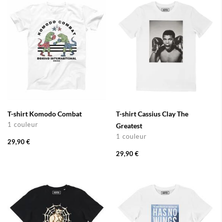
T-shirt Komodo Combat
T-shirt Cassius Clay The
1 couleur
Greatest
1 couleur
29,90 €
29,90 €