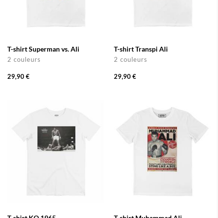
T-shirt Superman vs. Ali
T-shirt Transpi Ali
2 couleurs
2 couleurs
29,90 €
29,90 €
T-shirt KO 1965
T-shirt Muhammad Ali