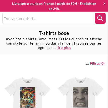
Livraison gratuite en France à partir de 50 € - Expédition
X
en 24h.
0
T-shirts boxe
Avec nos t-shirts Boxe, mets KO les clichés et affiche
ton style sur le ring… ou dans la rue ! Inspirés par les
légendes
...
lire plus
Filtres (0)