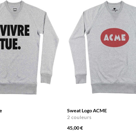
e
Sweat Logo ACME
2 couleurs
45,00 €