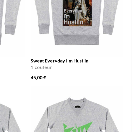
Sweat Everyday I'm Hustlin
1 couleur
45,00 €