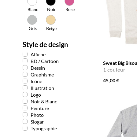
Blanc
Noir
Rose
Gris
Beige
Style de design
Affiche
BD / Cartoon
Sweat Big Biso
Dessin
1 couleur
Graphisme
45,00 €
Icône
Illustration
Logo
Noir & Blanc
Peinture
Photo
Slogan
Typographie