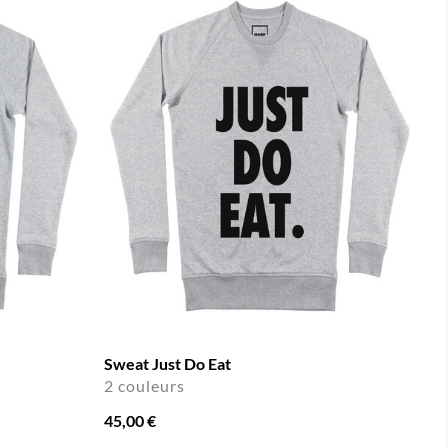
Sweat Just Do Eat
2 couleurs
45,00 €