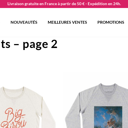
Livraison gratuite en France à partir de 50 € - Expédition en 24h.
S
NOUVEAUTÉS
MEILLEURES VENTES
PROMOTIONS
ts – page 2