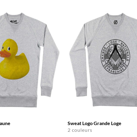
Jaune
Sweat Logo Grande Loge
2 couleurs