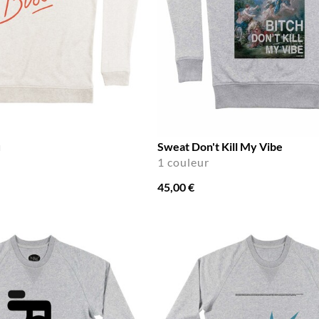
u
Sweat Don't Kill My Vibe
1 couleur
45,00 €