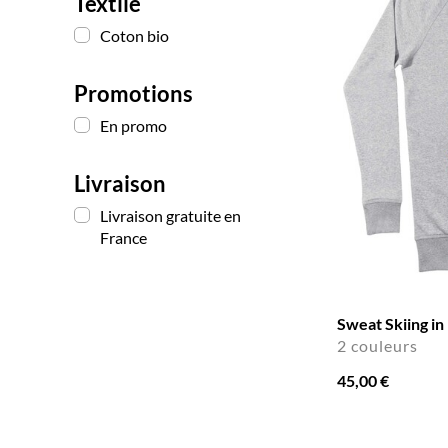
Textile
Coton bio
Promotions
En promo
Livraison
Livraison gratuite en
France
Sweat Skiing in
2 couleurs
45,00 €