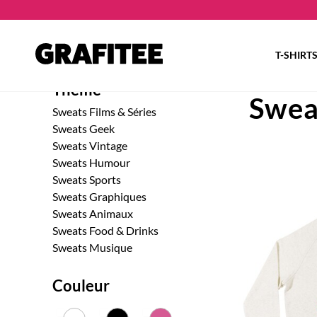
T-SHIRT
Thème
Swea
Sweats Films & Séries
Sweats Geek
Sweats Vintage
Sweats Humour
Sweats Sports
Sweats Graphiques
Sweats Animaux
Sweats Food & Drinks
Sweats Musique
Couleur