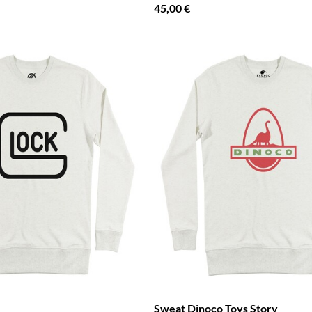
45,00 €
Sweat Dinoco Toys Story