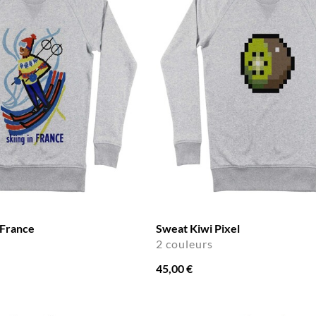
 France
Sweat Kiwi Pixel
2 couleurs
45,00 €