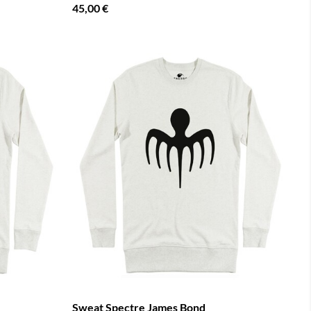
45,00 €
Sweat Spectre James Bond